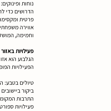
נוחות ופינוקים:
הדרושים כדי לה
פרטית ומקסימה
אווירה משפחתית
וחמימה, המושל
פעילויות באזור
הגלבוע הוא אזור
הפעילויות הפופו
טיולים בטבע: הא
ביקור ביישובים 
התרבות המקומי
פעילויות ספורט