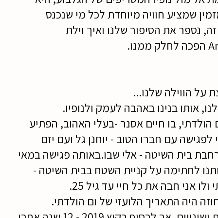
מין שמציע חוויה מיוחדת לכל מי שנכנס
ה, נספר את הסיפור שלנו ואיך וילת
נו.
 על הווילה שלנו...
ו, אותו בנינו באהבה לעמק ולנופיו.
הולדתי, בו חיים אסנר -בעלי האהוב, הפתיע
י לפגישה עם חברו הטוב - יוחנן גל ועם יזם
חבת בית השיטה - אלי שבו.
באותה פגישה במאי
ה אותנו לחתימה על קניית השטח בבית השיטה -
ולו אני חבה את כל חיי עד גיל 25.
זה היה התאריך הלועזי של ום הולדתי.
מאז היו תהפוכות ושינויים, אך לבסוף בקיץ 2019 - 12 שנה אחרי