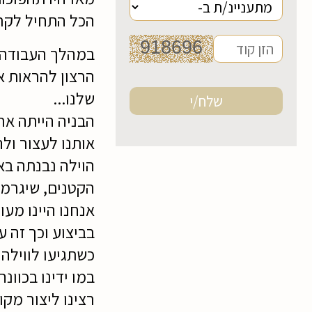
הכל התחיל לקרום
במהלך העבודה ע
הרצון להראות את
שלנו...
הבניה הייתה אר
אותנו לעצור ולה
הוילה נבנתה בא
הקטנים, שיגרמו
אנחנו היינו מע
בביצוע וכך זה עד
כשתגיעו לווילה
במו ידינו בכוו
רצינו ליצור מק