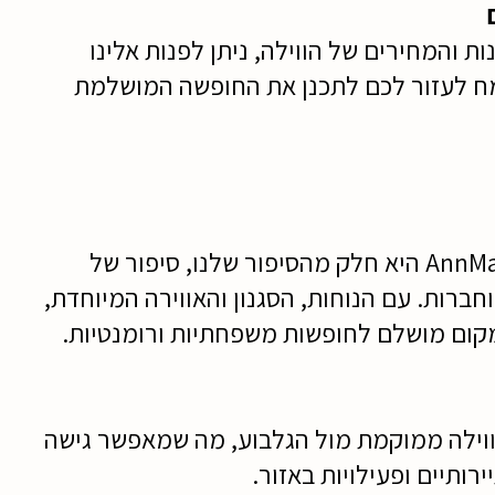
ת והמחירים של הווילה, ניתן לפנות אלינו
מח לעזור לכם לתכנן את החופשה המושלמת
וילת AnnMarEllelnne היא חלק מהסיפור שלנו, סיפור של
ברות. עם הנוחות, הסגנון והאווירה המיוחדת,
קום מושלם לחופשות משפחתיות ורומנטיות.
ווילה ממוקמת מול הגלבוע, מה שמאפשר גישה
רותיים ופעילויות באזור.