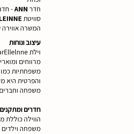
חדר
ANN
- חדר
סוויטת
LEINNE
המשרה אווירה ש
עיצוב ונוחות
מרווחים ומוארי
משפחתיות כמו ב
והפרטית היא מק
משפחה וחברים.
חדרים ומתקנים
הווילה
כוללת מג
משפחה וילדים