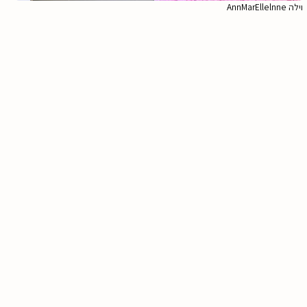
וילה AnnMarEllelnne