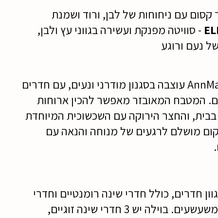
 קסום עם ניחוחות של לבן, ורוד ושמנת
EL
- סוויטה מפנקת ועשירה בגווני עץ ולבן,
ל נעם ורוגע
וילת AnnMarEllelnne עוצבה בסגנון מודרני ונעים, עם חדרים
ם. המטבח המאובזר מאפשר להכין ארוחות
בית, והחצר הירוקה עם השכשוכית המיוחדת
ום מושלם לרגעים של מנוחה והנאה עם
וון חדרים, כולל חדרי שינה רומנטיים וחדרי
 משעשעים.
בוילה יש 3 חדרי שינה זוגיים,