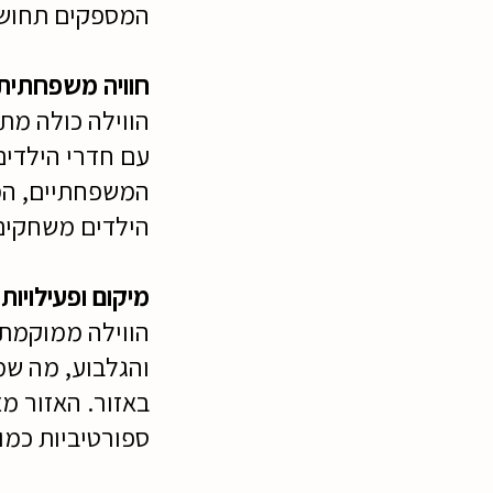
המספקים תחושה 
חוויה משפחתית
הווילה כולה מת
עם חדרי הילדי
המשפחתיים, המש
הילדים משחקים
מיקום ופעילויות
הווילה ממוקמת 
והגלבוע, מה שמ
באזור. האזור מצ
ספורטיביות כמו 