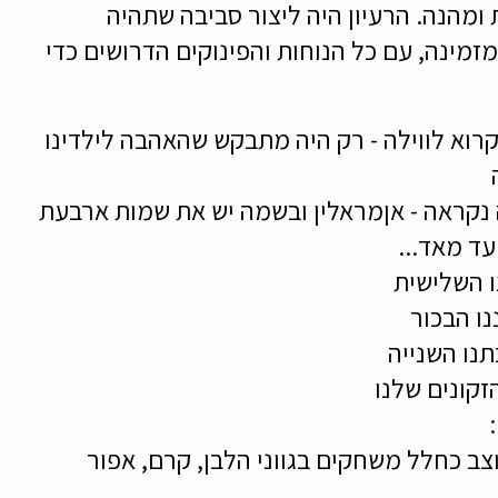
מהנה. הרעיון היה ליצור סביבה שתהיה
זמינה, עם כל הנוחות והפינוקים הדרושים כדי
רוא לווילה - רק היה מתבקש שהאהבה לילדינו
לה נקראה - אןמראלין ובשמה יש את שמות ארבעת
עד מאד...
נו השלישית
נו הבכור
תנו השנייה
הזקונים שלנו
צב כחלל משחקים בגווני הלבן, קרם, אפור