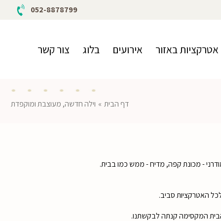
052-8878799
אטרקציות באזור
אירועים
בלוג
צור קשר
דף הבית
»
וילה חדשה, מעוצבת ומוקפדת
כל האטרקציות סביב.
ת הבית המקסימה קנתה לבקשתנו.