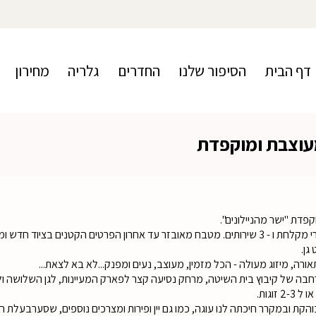
דף הבית
הסיפור שלנו
החדרים
גלריה
מחירון
עוצבת ומוקפדת
פדת "ישר מהניילונים".
גן.
תאורה, מיזוג מעולה - הכל מזמין, מעוצב, נעים ומפנק...לא בא לצאת...
בה של קיבוץ בית השיטה, מרחק נסיעה קצר לפארק המעיינות, לגן השלושה ול
וגות.
בוהקת ובמקרר חיכתה לנו עוגה, כמו גם יין ופירות ומצרכים נוספים, שסערבעל