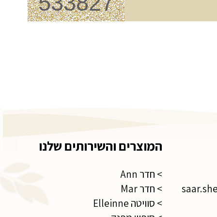
המוצרים והשירותים שלנו
> חדר Ann
saar.sh
> חדר Mar
> סוויטה Elleinne