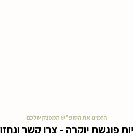
הזמינו את הסופ"ש המפנק שלכם
ת פוגשת יוקרה - צרו קשר ונחז