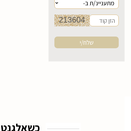
כשאלגנטיו